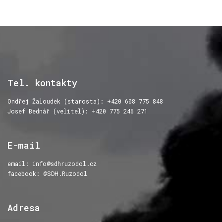
Tel.
kontakty
Ondřej Žaloudek (starosta): +420 608 775 848
Josef Bednář (velitel): +420 775 246 271
E-mail
email:
info@sdhruzodol.cz
facebook: @SDH.Ruzodol
Adresa