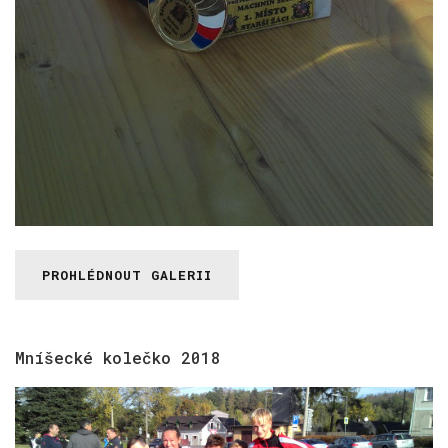
PROHLÉDNOUT GALERII
Mníšecké
kolečko
2018