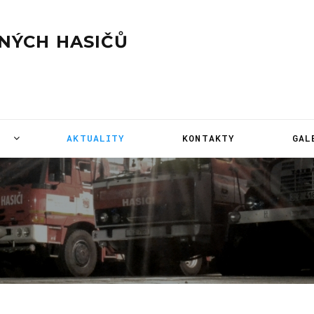
NÝCH HASIČŮ
ČI
AKTUALITY
KONTAKTY
GAL