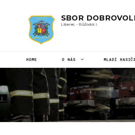
SBOR DOBROVOL
Liberec
-
Růžodol
I.
HOME
O NÁS
MLADÍ HASI