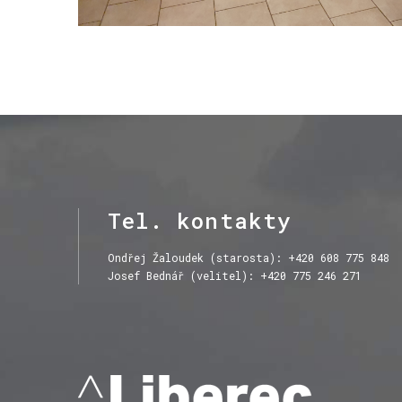
Tel.
kontakty
Ondřej Žaloudek (starosta): +420 608 775 848
Josef Bednář (velitel): +420 775 246 271