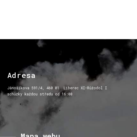
Adresa
Jánošíkova 591/4, 460 01 Liberec XI-Růžodol I
schůzky každou středu od 16:00
Mapa
webu