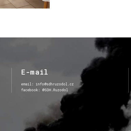
E-mail
email:
info@sdhruzodol.cz
facebook: @SDH.Ruzodol